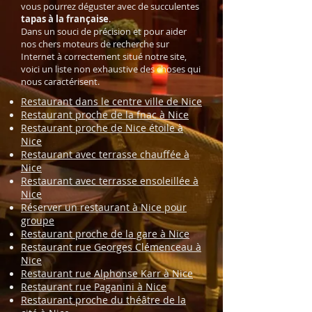
vous pourrez déguster avec de succulentes
tapas à la française
.
Dans un souci de précision et pour aider
nos chers moteurs de recherche sur
Internet à correctement situé notre site,
voici un liste non exhaustive des choses qui
nous caractérisent.
Restaurant dans le centre ville de Nice
Restaurant proche de la fnac à Nice
Restaurant proche de Nice étoile à
Nice
Restaurant avec terrasse chauffée à
Nice
Restaurant avec terrasse ensoleillée à
Nice
Réserver un restaurant à Nice pour
groupe
Restaurant proche de la gare à Nice
Restaurant rue Georges Clémenceau à
Nice
Restaurant rue Alphonse Karr à Nice
Restaurant rue Paganini à Nice
Restaurant proche du théâtre de la