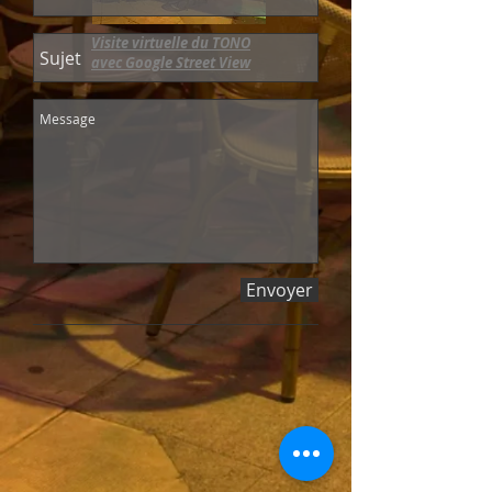
Visite virtuelle du TONO
avec Google Street View
Envoyer