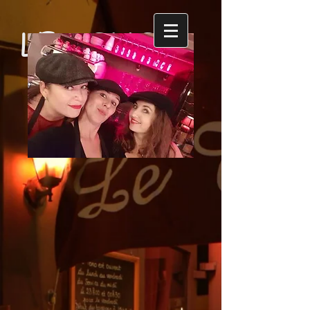
LE TONO