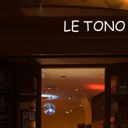
LE TONO