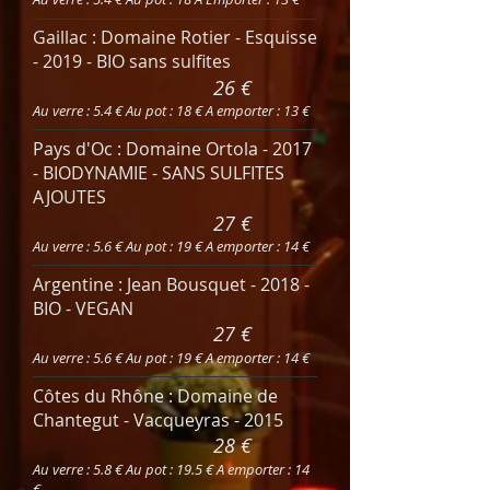
Gaillac : Domaine Rotier - Esquisse
- 2019 - BIO sans sulfites
26 €
Au verre : 5.4 € Au pot : 18 € A emporter : 13 €
Pays d'Oc : Domaine Ortola - 2017
- BIODYNAMIE - SANS SULFITES
AJOUTES
27 €
Au verre : 5.6 € Au pot : 19 € A emporter : 14 €
Argentine : Jean Bousquet - 2018 -
BIO - VEGAN
27 €
Au verre : 5.6 € Au pot : 19 € A emporter : 14 €
Côtes du Rhône : Domaine de
Chantegut - Vacqueyras - 2015
28 €
Au verre : 5.8 € Au pot : 19.5 € A emporter : 14
€