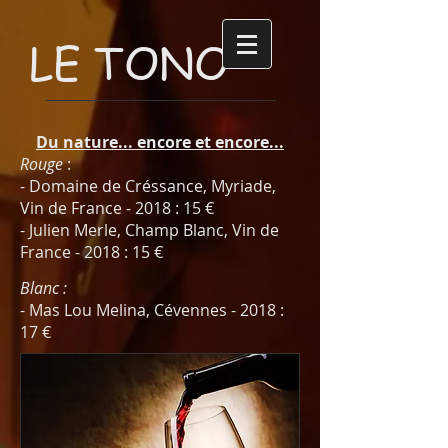
LE TONO
Du nature... encore et encore...
Rouge
:
- Domaine de Créssance, Myriade,
Vin de France - 2018 : 15 €
- Julien Merle, Champ Blanc, Vin de
France - 2018 : 15 €
Blanc :
- Mas Lou Melina, Cévennes - 2018 :
17 €