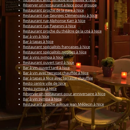
Réserver un restaurant à Nice pour groupe
Restaurant proche de la gare à Nice
Restaurant rue Georges Clémenceau à Nice
Restaurant rue Alphonse Karr à Nice
Restaurant rue Paganini à Nice
Restaurant proche du théâtre de la cité à Nice
Bar à vin à Nice
Bar à tapas à Nice
Restaurant spécialités françaises à Nice
Restaurant spécialités niçoises à Nice
Bar à vins sympa à Nice
Restaurant ouvert tard à Nice
Bar à vin ouvert tard à Nice
Bar à vin avec terrasse chauffée à Nice
Bar à tapas à Nice avec terrasse chauffée
Resto centre ville de Nice
Resto sympa à Nice
Réserver un restaurant pour anniversaire à Nice
Bar à vin sympa à Nice
Restaurant proche avenue Jean Médecin à Nice